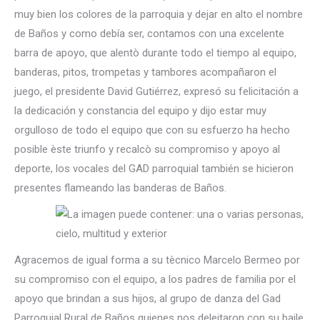
muy bien los colores de la parroquia y dejar en alto el nombre
de Baños y como debía ser, contamos con una excelente
barra de apoyo, que alentò durante todo el tiempo al equipo,
banderas, pitos, trompetas y tambores acompañaron el
juego, el presidente David Gutiérrez, expresó su felicitación a
la dedicación y constancia del equipo y dijo estar muy
orgulloso de todo el equipo que con su esfuerzo ha hecho
posible èste triunfo y recalcò su compromiso y apoyo al
deporte, los vocales del GAD parroquial también se hicieron
presentes flameando las banderas de Baños.
Agracemos de igual forma a su tècnico Marcelo Bermeo por
su compromiso con el equipo, a los padres de familia por el
apoyo que brindan a sus hijos, al grupo de danza del Gad
Parroquial Rural de Baños quienes nos deleitaron con su baile