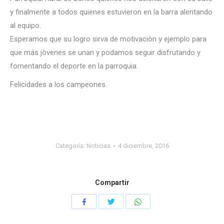
y finalmente a todos quienes estuvieron en la barra alentando
al equipo.
Esperamos que su logro sirva de motivaciòn y ejemplo para
que más jòvenes se unan y podamos seguir disfrutando y
fomentando el deporte en la parroquia.
Felicidades a los campeones.
Categoría:
Noticias
4 diciembre, 2016
Compartir
Compartir
Compartir
Compartir
con
con
con