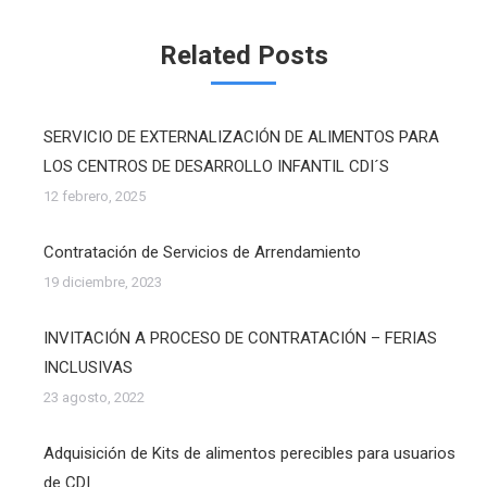
Twitter
WhatsApp
Facebook
Related Posts
SERVICIO DE EXTERNALIZACIÓN DE ALIMENTOS PARA
LOS CENTROS DE DESARROLLO INFANTIL CDI´S
12 febrero, 2025
Contratación de Servicios de Arrendamiento
19 diciembre, 2023
INVITACIÓN A PROCESO DE CONTRATACIÓN – FERIAS
INCLUSIVAS
23 agosto, 2022
Adquisición de Kits de alimentos perecibles para usuarios
de CDI