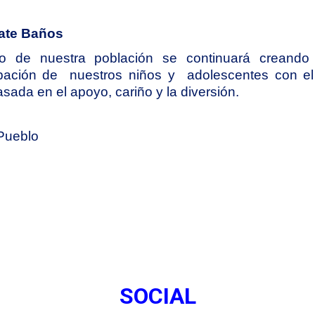
éate Baños
llo de nuestra población se continuará creando
ipación de  nuestros niños y  adolescentes con el f
sada en el apoyo, cariño y la diversión.
Pueblo
SOCIAL