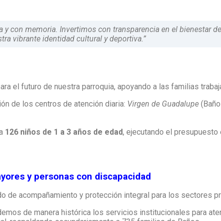
 y con memoria. Invertimos con transparencia en el bienestar de l
ra vibrante identidad cultural y deportiva.”
a el futuro de nuestra parroquia, apoyando a las familias trabaja
n de los centros de atención diaria:
Virgen de Guadalupe
(Baño
 a
126 niños de 1 a 3 años de edad
, ejecutando el presupuesto 
mayores y personas con discapacidad
 de acompañamiento y protección integral para los sectores pri
emos de manera histórica los servicios institucionales para ate