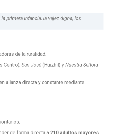
a primera infancia, la vejez digna, los
doras de la ruralidad:
s Centro),
San José
(Huizhil) y
Nuestra Señora
en alianza directa y constante mediante
oritarios:
nder de forma directa a
210 adultos mayores