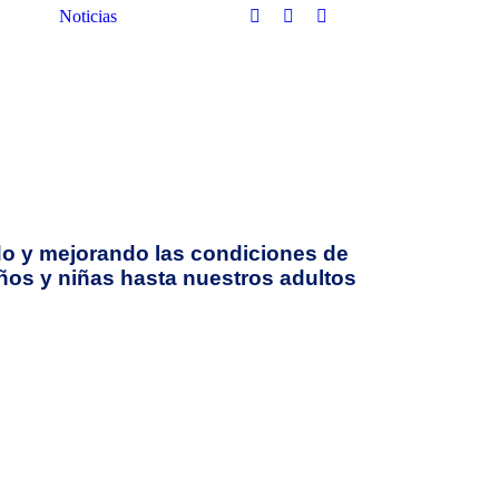
Noticias
o y mejorando las condiciones de
ños y niñas hasta nuestros adultos