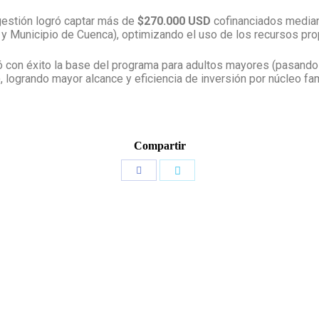
estión logró captar más de
$270.000 USD
cofinanciados median
 y Municipio de Cuenca), optimizando el uso de los recursos propi
ó con éxito la base del programa para adultos mayores (pasand
), logrando mayor alcance y eficiencia de inversión por núcleo fami
Compartir