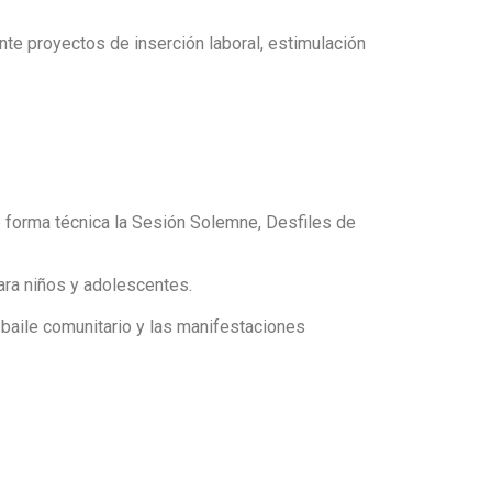
e proyectos de inserción laboral, estimulación
e forma técnica la Sesión Solemne, Desfiles de
ara niños y adolescentes.
 baile comunitario y las manifestaciones