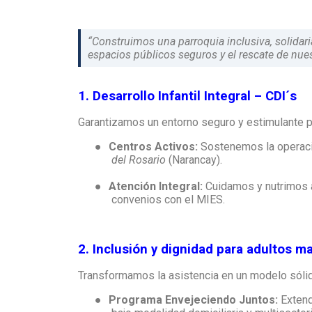
“Construimos una parroquia inclusiva, solidaria
espacios públicos seguros y el rescate de nuest
1. Desarrollo Infantil Integral – CDI´s
Garantizamos un entorno seguro y estimulante par
●
Centros Activos:
Sostenemos la operació
del Rosario
(Narancay).
●
Atención Integral:
Cuidamos y nutrimos
convenios con el MIES.
2. Inclusión y dignidad para adultos 
Transformamos la asistencia en un modelo sólido
●
Programa Envejeciendo Juntos:
Extend