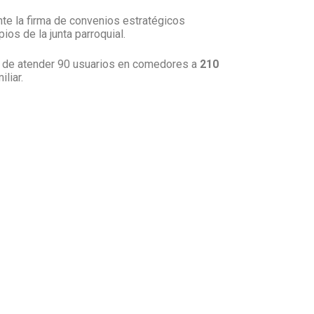
te la firma de convenios estratégicos
os de la junta parroquial.
o de atender 90 usuarios en comedores a
210
liar.