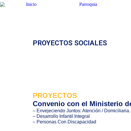
Inicio
Parroquia
Estás aquí:
PROYECTOS SOCIALES
PROYECTOS
Convenio con el Ministerio d
– Envejeciendo Juntos:
Atención / Domiciliaria.
– Desarrollo Infantil Integral
– Personas Con Discapacidad