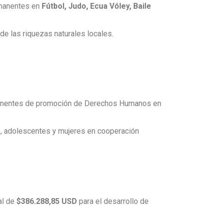
rmanentes en
Fútbol, Judo, Ecua Vóley, Baile
de las riquezas naturales locales.
rmanentes de promoción de Derechos Humanos en
, adolescentes y mujeres en cooperación
al de
$386.288,85 USD
para el desarrollo de