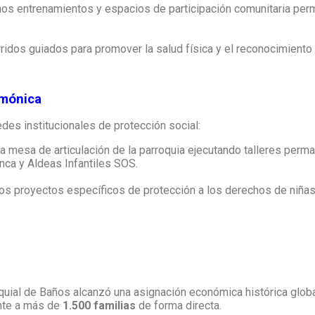
s entrenamientos y espacios de participación comunitaria pe
idos guiados para promover la salud física y el reconocimiento 
rmónica
es institucionales de protección social:
a mesa de articulación de la parroquia ejecutando talleres pe
nca y Aldeas Infantiles SOS.
 proyectos específicos de protección a los derechos de niñas
uial de Baños alcanzó una asignación económica histórica glob
nte a más de
1.500 familias
de forma directa.