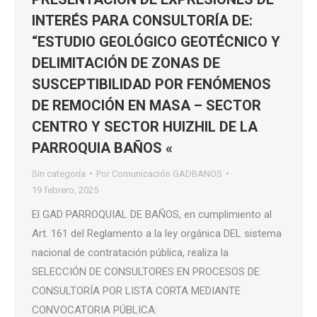
INTERÉS PARA CONSULTORÍA DE:
“ESTUDIO GEOLÓGICO GEOTÉCNICO Y
DELIMITACIÓN DE ZONAS DE
SUSCEPTIBILIDAD POR FENÓMENOS
DE REMOCIÓN EN MASA – SECTOR
CENTRO Y SECTOR HUIZHIL DE LA
PARROQUIA BAÑOS «
Sin categoría
Por
Comunicación GADBANOS
19 febrero, 2025
El GAD PARROQUIAL DE BAÑOS, en cumplimiento al
Art. 161 del Reglamento a la ley orgánica DEL sistema
nacional de contratación pública, realiza la
SELECCIÓN DE CONSULTORES EN PROCESOS DE
CONSULTORÍA POR LISTA CORTA MEDIANTE
CONVOCATORIA PÚBLICA: