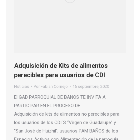
Adquisición de Kits de alimentos
perecibles para usuarios de CDI
Noticias
Por
Fabian Cornejo
16 septiembre, 2020
El GAD PARROQUIAL DE BAÑOS TE INVITA A
PARTICIPAR EN EL PROCESO DE:
Adquisición de kits de alimentos no perecibles para
los usuarios de los CDI´S “Virgen de Guadalupe” y
“San José de Huizhil”; usuarios PAM BAÑOS de los
Espacios Activos con Alimentación de la parroquia