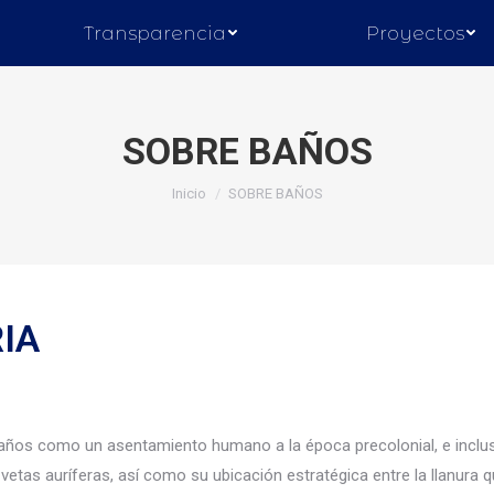
Transparencia
Proyectos
SOBRE BAÑOS
Inicio
SOBRE BAÑOS
IA
años como un asentamiento humano a la época precolonial, e inclus
vetas auríferas, así como su ubicación estratégica entre la llanura