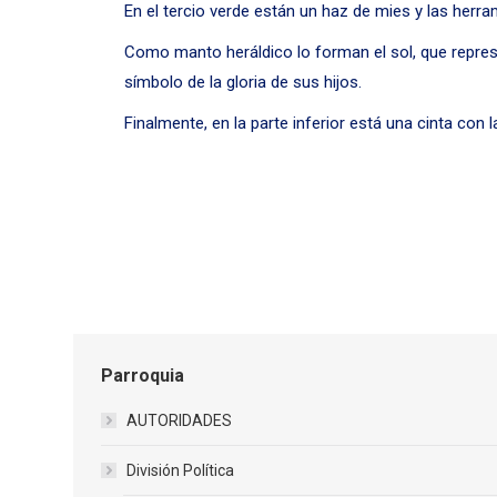
En el tercio verde están un haz de mies y las herra
Como manto heráldico lo forman el sol, que represe
símbolo de la gloria de sus hijos.
Finalmente, en la parte inferior está una cinta con
Parroquia
AUTORIDADES
División Política