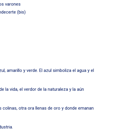
tos varones
decerte (bis)
 amarillo y verde. El azul simboliza el agua y el
 la vida, el verdor de la naturaleza y la aún
as colinas, otra ora llenas de oro y donde emanan
ustria.