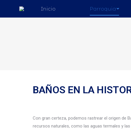
Inicio
Parroquia
Estás aquí:
BAÑOS EN LA HISTOR
Con gran certeza, podemos rastrear el origen de B
recursos naturales, como las aguas termales y las 