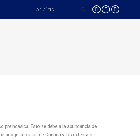
Noticias
o preincásica. Esto se debe a la abundancia de
 que acoge la ciudad de Cuenca y los extensos