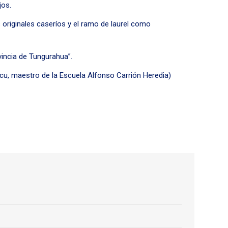
jos.
 originales caseríos y el ramo de laurel como
vincia de Tungurahua”.
cu, maestro de la Escuela Alfonso Carrión Heredia)