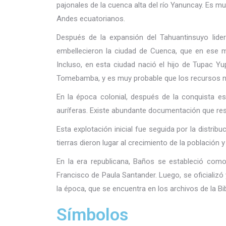
pajonales de la cuenca alta del río Yanuncay. Es mu
Andes ecuatorianos.
Después de la expansión del Tahuantinsuyo lidera
embellecieron la ciudad de Cuenca, que en ese
Incluso, en esta ciudad nació el hijo de Tupac Y
Tomebamba, y es muy probable que los recursos na
En la época colonial, después de la conquista e
auríferas. Existe abundante documentación que resp
Esta explotación inicial fue seguida por la distri
tierras dieron lugar al crecimiento de la población y
En la era republicana, Baños se estableció como
Francisco de Paula Santander. Luego, se oficializó
la época, que se encuentra en los archivos de la Bib
Símbolos