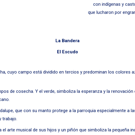
con indígenas y cas
que lucharon por engran
La Bandera
El Escudo
a, cuyo campo está dividido en tercios y predominan los colores azul,
empos de cosecha. Y el verde, simboliza la esperanza y la renovación de
cano.
Guadalupe, que con su manto protege a la parroquia especialmente a l
 trabajo.
a el arte musical de sus hijos y un piñón que simboliza la pequeña ind