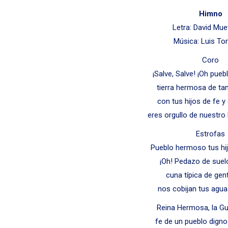
Himno
Letra: David Mu
Música: Luis Tor
Coro
¡Salve, Salve! ¡Oh pue
tierra hermosa de ta
con tus hijos de fe 
eres orgullo de nuestro 
Estrofas
Pueblo hermoso tus hi
¡Oh! Pedazo de sue
cuna típica de gen
nos cobijan tus agu
Reina Hermosa, la G
fe de un pueblo digno