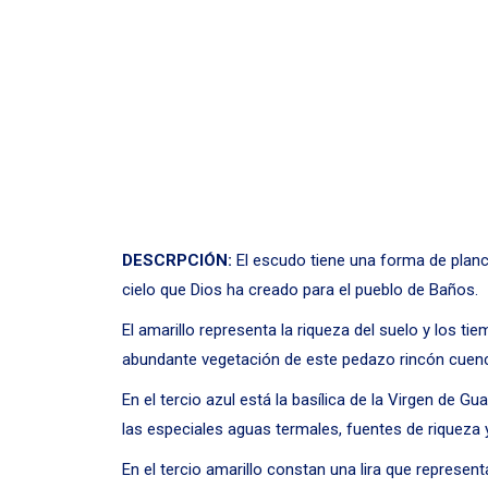
DESCRPCIÓN:
El escudo tiene una forma de planch
cielo que Dios ha creado para el pueblo de Baños.
El amarillo representa la riqueza del suelo y los ti
abundante vegetación de este pedazo rincón cuen
En el tercio azul está la basílica de la Virgen de 
las especiales aguas termales, fuentes de riqueza y
En el tercio amarillo constan una lira que represent