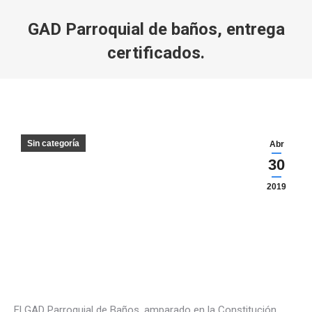
GAD Parroquial de baños, entrega
certificados.
Estás aquí:
Sin categoría
Abr
30
2019
El GAD Parroquial de Baños, amparado en la Constitución