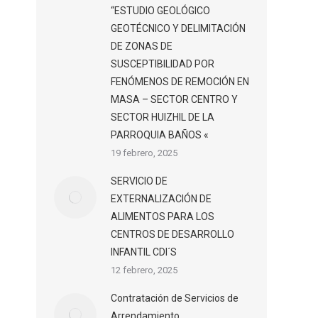
“ESTUDIO GEOLÓGICO
GEOTÉCNICO Y DELIMITACIÓN
DE ZONAS DE
SUSCEPTIBILIDAD POR
FENÓMENOS DE REMOCIÓN EN
MASA – SECTOR CENTRO Y
SECTOR HUIZHIL DE LA
PARROQUIA BAÑOS «
19 febrero, 2025
SERVICIO DE
EXTERNALIZACIÓN DE
ALIMENTOS PARA LOS
CENTROS DE DESARROLLO
INFANTIL CDI´S
12 febrero, 2025
Contratación de Servicios de
Arrendamiento