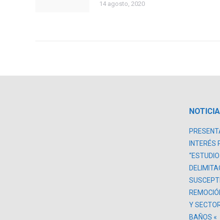
14 agosto, 2020
NOTICI
PRESENTA
INTERÉS 
“ESTUDIO
DELIMITA
SUSCEPTI
REMOCIÓ
Y SECTOR
BAÑOS «