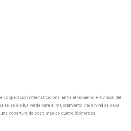
 cooperación interinstitucional entre el Gobierno Provincial del
ales se dio luz verde para el mejoramiento vial a nivel de capa
n una cobertura de poco mas de cuatro kilómetros.