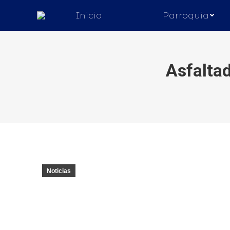
Inicio
Parroquia
Asfalta
Estás aquí:
Noticias