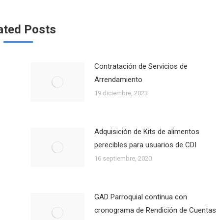
Facebook
Twitter
ated Posts
Contratación de Servicios de
Arrendamiento
19 diciembre, 2023
Adquisición de Kits de alimentos
perecibles para usuarios de CDI
16 septiembre, 2020
GAD Parroquial continua con
cronograma de Rendición de Cuentas