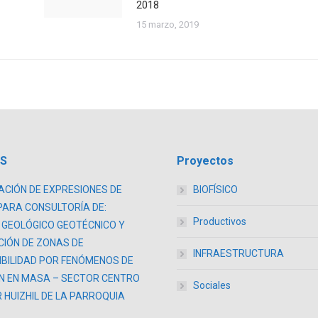
2018
15 marzo, 2019
AS
Proyectos
CIÓN DE EXPRESIONES DE
BIOFÍSICO
PARA CONSULTORÍA DE:
Productivos
 GEOLÓGICO GEOTÉCNICO Y
CIÓN DE ZONAS DE
INFRAESTRUCTURA
BILIDAD POR FENÓMENOS DE
N EN MASA – SECTOR CENTRO
Sociales
 HUIZHIL DE LA PARROQUIA