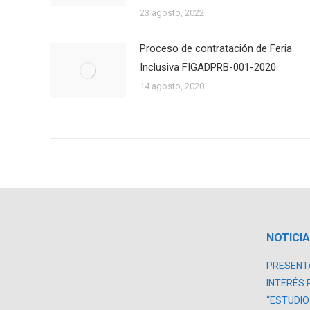
23 agosto, 2022
Proceso de contratación de Feria
Inclusiva FIGADPRB-001-2020
14 agosto, 2020
NOTICI
PRESENTA
INTERÉS 
“ESTUDIO