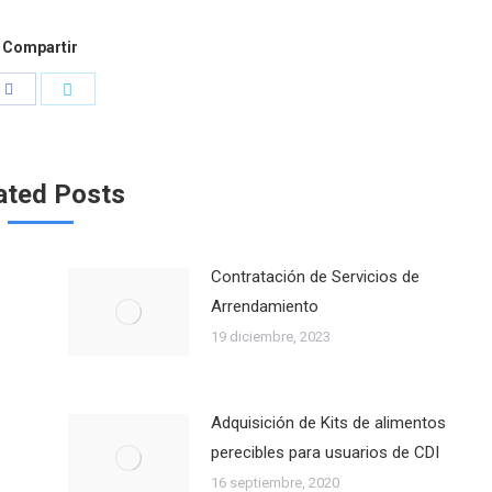
Compartir
Compartir
Compartir
con
con
Facebook
Twitter
ated Posts
Contratación de Servicios de
Arrendamiento
19 diciembre, 2023
Adquisición de Kits de alimentos
perecibles para usuarios de CDI
16 septiembre, 2020