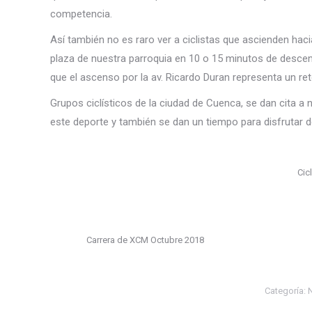
competencia.
Así también no es raro ver a ciclistas que ascienden hac
plaza de nuestra parroquia en 10 o 15 minutos de descenso
que el ascenso por la av. Ricardo Duran representa un reto
Grupos ciclísticos de la ciudad de Cuenca, se dan cita a
este deporte y también se dan un tiempo para disfrutar d
Cic
Carrera de XCM Octubre 2018
Categoría:
N