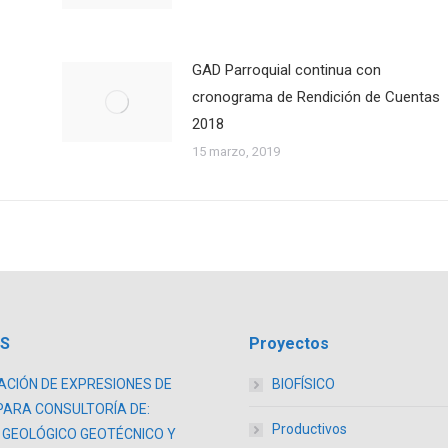
GAD Parroquial continua con
cronograma de Rendición de Cuentas
2018
15 marzo, 2019
AS
Proyectos
CIÓN DE EXPRESIONES DE
BIOFÍSICO
PARA CONSULTORÍA DE:
Productivos
 GEOLÓGICO GEOTÉCNICO Y