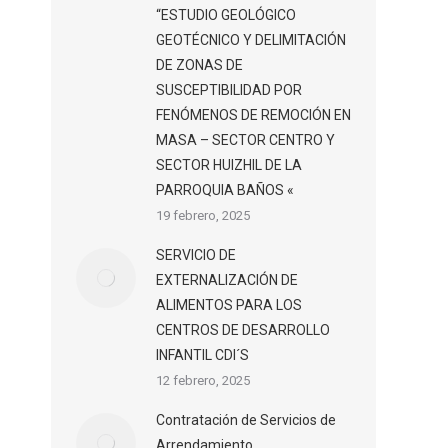
“ESTUDIO GEOLÓGICO
GEOTÉCNICO Y DELIMITACIÓN
DE ZONAS DE
SUSCEPTIBILIDAD POR
FENÓMENOS DE REMOCIÓN EN
MASA – SECTOR CENTRO Y
SECTOR HUIZHIL DE LA
PARROQUIA BAÑOS «
19 febrero, 2025
SERVICIO DE
EXTERNALIZACIÓN DE
ALIMENTOS PARA LOS
CENTROS DE DESARROLLO
INFANTIL CDI´S
12 febrero, 2025
Contratación de Servicios de
Arrendamiento