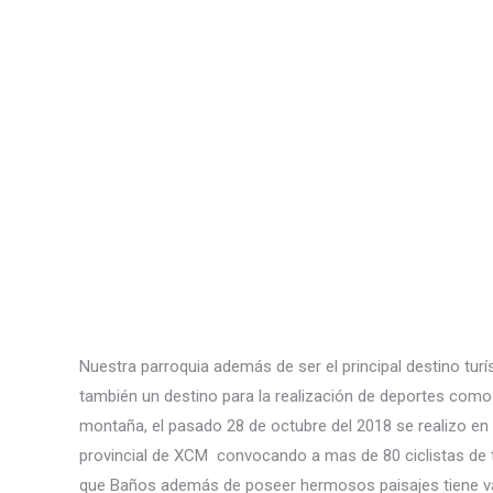
Nuestra parroquia además de ser el principal destino tur
también un destino para la realización de deportes como
montaña, el pasado 28 de octubre del 2018 se realizo en 
provincial de XCM convocando a mas de 80 ciclistas de t
que Baños además de poseer hermosos paisajes tiene var