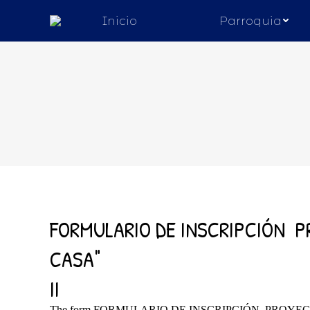
Inicio
Parroquia
Estás aquí: