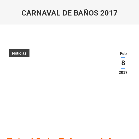
CARNAVAL DE BAÑOS 2017
Estás aquí:
Noticias
Feb
8
2017