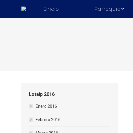
Inicio
Parroquia
Estás aquí:
Lotaip 2016
Enero 2016
Febrero 2016