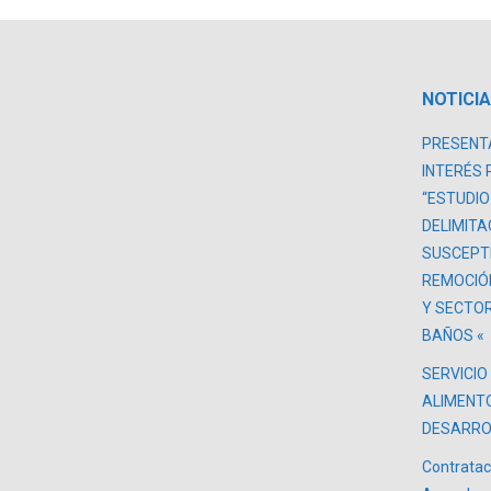
NOTICI
PRESENTA
INTERÉS 
“ESTUDIO
DELIMITA
SUSCEPTI
REMOCIÓ
Y SECTOR
BAÑOS «
SERVICIO
ALIMENT
DESARROL
Contratac