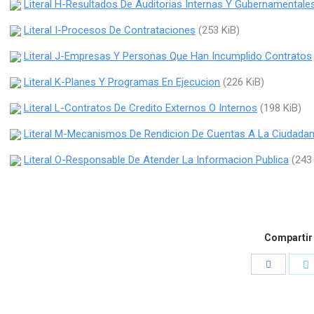
Literal H-Resultados De Auditorias Internas Y Gubernamentale
Literal I-Procesos De Contrataciones
(253 KiB)
Literal J-Empresas Y Personas Que Han Incumplido Contratos
Literal K-Planes Y Programas En Ejecucion
(226 KiB)
Literal L-Contratos De Credito Externos O Internos
(198 KiB)
Literal M-Mecanismos De Rendicion De Cuentas A La Ciudadan
Literal O-Responsable De Atender La Informacion Publica
(243 
Compartir
Compartir
C
con
c
Facebook
T