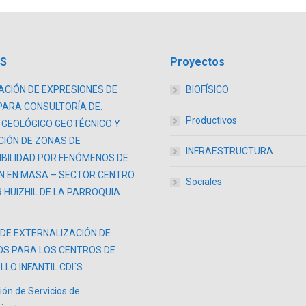
AS
Proyectos
CIÓN DE EXPRESIONES DE
BIOFÍSICO
PARA CONSULTORÍA DE:
Productivos
 GEOLÓGICO GEOTÉCNICO Y
CIÓN DE ZONAS DE
INFRAESTRUCTURA
BILIDAD POR FENÓMENOS DE
N EN MASA – SECTOR CENTRO
Sociales
 HUIZHIL DE LA PARROQUIA
 DE EXTERNALIZACIÓN DE
OS PARA LOS CENTROS DE
LO INFANTIL CDI´S
ión de Servicios de