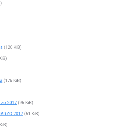
)
os
(120 KiB)
KiB)
ca
(176 KiB)
rzo 2017
(96 KiB)
 MARZO 2017
(61 KiB)
KiB)