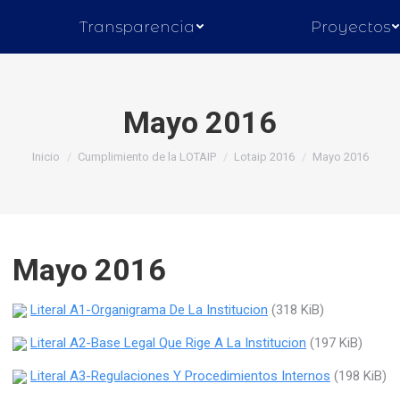
Transparencia
Proyectos
Mayo 2016
Inicio
Cumplimiento de la LOTAIP
Lotaip 2016
Mayo 2016
Mayo 2016
Literal A1-Organigrama De La Institucion
(318 KiB)
Literal A2-Base Legal Que Rige A La Institucion
(197 KiB)
Literal A3-Regulaciones Y Procedimientos Internos
(198 KiB)