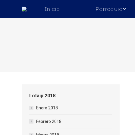
Inicio
Parroquia
Estás aquí:
Lotaip 2018
Enero 2018
Febrero 2018