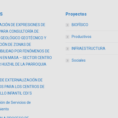
AS
Proyectos
CIÓN DE EXPRESIONES DE
BIOFÍSICO
PARA CONSULTORÍA DE:
Productivos
 GEOLÓGICO GEOTÉCNICO Y
CIÓN DE ZONAS DE
INFRAESTRUCTURA
BILIDAD POR FENÓMENOS DE
N EN MASA – SECTOR CENTRO
Sociales
 HUIZHIL DE LA PARROQUIA
 DE EXTERNALIZACIÓN DE
OS PARA LOS CENTROS DE
LO INFANTIL CDI´S
ión de Servicios de
iento