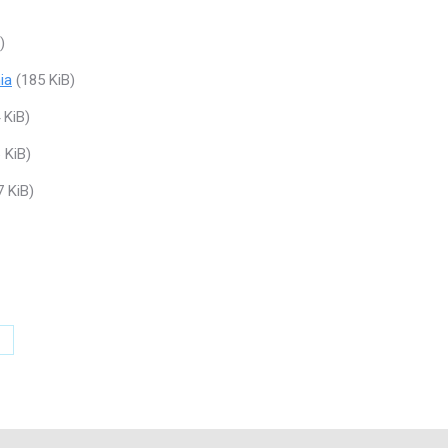
)
ia
(185 KiB)
 KiB)
 KiB)
 KiB)
ompartir
on
witter