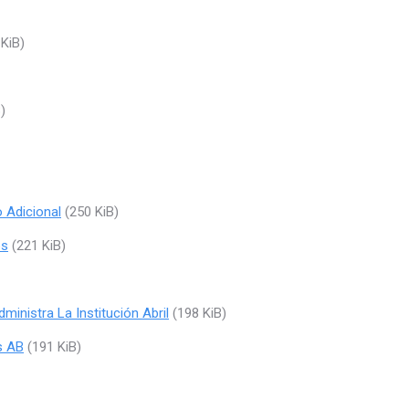
KiB)
)
 Adicional
(250 KiB)
os
(221 KiB)
ministra La Institución Abril
(198 KiB)
s AB
(191 KiB)