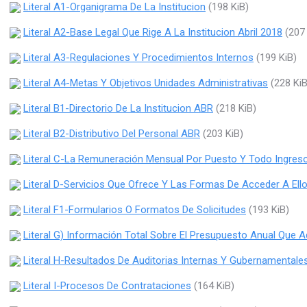
Literal A1-Organigrama De La Institucion
(198 KiB)
Literal A2-Base Legal Que Rige A La Institucion Abril 2018
(207 
Literal A3-Regulaciones Y Procedimientos Internos
(199 KiB)
Literal A4-Metas Y Objetivos Unidades Administrativas
(228 KiB
Literal B1-Directorio De La Institucion ABR
(218 KiB)
Literal B2-Distributivo Del Personal ABR
(203 KiB)
Literal C-La Remuneración Mensual Por Puesto Y Todo Ingreso
Literal D-Servicios Que Ofrece Y Las Formas De Acceder A Ell
Literal F1-Formularios O Formatos De Solicitudes
(193 KiB)
Literal G) Información Total Sobre El Presupuesto Anual Que Ad
Literal H-Resultados De Auditorias Internas Y Gubernamentale
Literal I-Procesos De Contrataciones
(164 KiB)