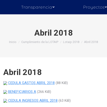
Transparencia
Proyectos
Abril 2018
Inicio
Cumplimiento de la LOTAIP
Lotaip 2018
Abril 2018
Abril 2018
CEDULA GASTOS ABRIL 2018
(88 KiB)
BENEFICIARIOS A
(266 KiB)
CEDULA INGRESOS ABRIL 2018
(63 KiB)