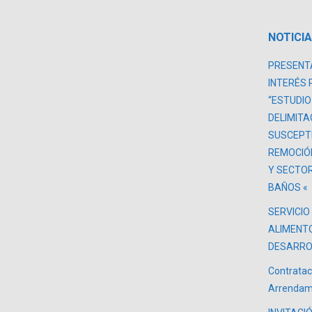
NOTICI
PRESENTA
INTERÉS 
“ESTUDIO
DELIMITA
SUSCEPTI
REMOCIÓ
Y SECTOR
BAÑOS «
SERVICIO
ALIMENT
DESARROL
Contratac
Arrendam