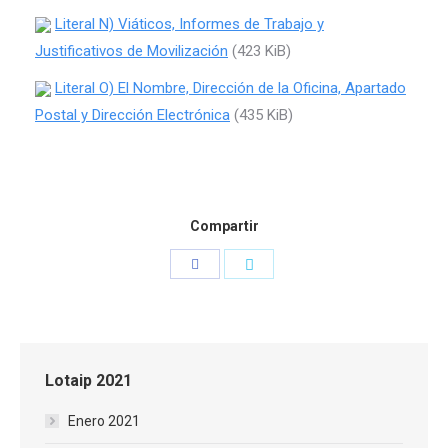
Literal N) Viáticos, Informes de Trabajo y
Justificativos de Movilización
(423 KiB)
Literal O) El Nombre, Dirección de la Oficina, Apartado
Postal y Dirección Electrónica
(435 KiB)
Compartir
Compartir
Compartir
con
con
Facebook
Twitter
Lotaip 2021
Enero 2021