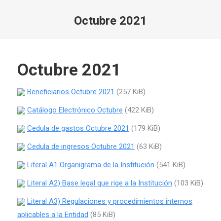
Octubre 2021
Estás aquí:
Octubre 2021
Beneficiarios Octubre 2021
(257 KiB)
Catálogo Electrónico Octubre
(422 KiB)
Cedula de gastos Octubre 2021
(179 KiB)
Cedula de ingresos Octubre 2021
(63 KiB)
Literal A1 Organigrama de la Institución
(541 KiB)
Literal A2) Base legal que rige a la Institución
(103 KiB)
Literal A3) Regulaciones y procedimientos internos
aplicables a la Entidad
(85 KiB)