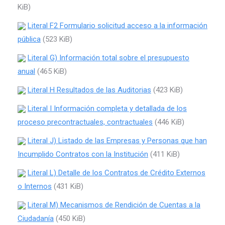
KiB)
Literal F2 Formulario solicitud acceso a la información
pública
(523 KiB)
Literal G) Información total sobre el presupuesto
anual
(465 KiB)
Literal H Resultados de las Auditorias
(423 KiB)
Literal I Información completa y detallada de los
proceso precontractuales, contractuales
(446 KiB)
Literal J) Listado de las Empresas y Personas que han
Incumplido Contratos con la Institución
(411 KiB)
Literal L) Detalle de los Contratos de Crédito Externos
o Internos
(431 KiB)
Literal M) Mecanismos de Rendición de Cuentas a la
Ciudadanía
(450 KiB)