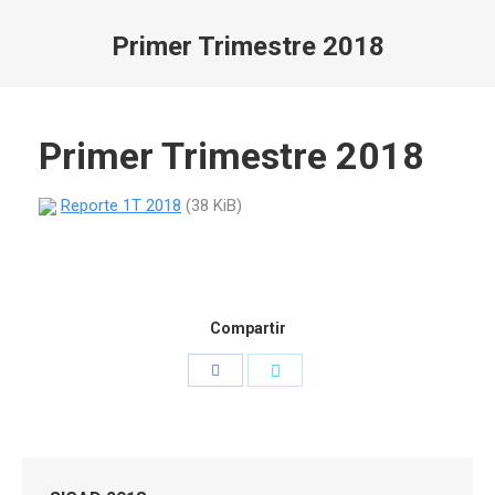
Primer Trimestre 2018
Estás aquí:
Primer Trimestre 2018
Reporte 1T 2018
(38 KiB)
Compartir
Compartir
Compartir
con
con
Facebook
Twitter