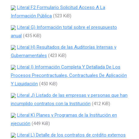
Literal F2 Formulario Solicitud Acceso A La
Información Pública
(523 KiB)
Literal G) Información total sobre el presupuesto
anual
(435 KiB)
Literal H) Resultados de las Auditorías Internas y
Gubernamentales
(423 KiB)
Literal I) Información Completa Y Detallada De Los
Procesos Precontractuales, Contractuales De Aplicación
Y Liquidación
(450 KiB)
Literal J) Listado de las empresas y personas que han
incumplido contratos con la Institución
(412 KiB)
Literal K) Planes y Programas de la Institución en
ejecución
(449 KiB)
Literal L) Detalle de los contratos de crédito externos