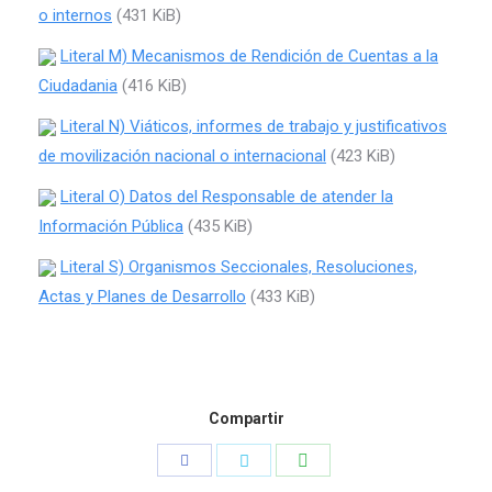
o internos
(431 KiB)
Literal M) Mecanismos de Rendición de Cuentas a la
Ciudadania
(416 KiB)
Literal N) Viáticos, informes de trabajo y justificativos
de movilización nacional o internacional
(423 KiB)
Literal O) Datos del Responsable de atender la
Información Pública
(435 KiB)
Literal S) Organismos Seccionales, Resoluciones,
Actas y Planes de Desarrollo
(433 KiB)
Compartir
Compartir
Compartir
Compartir