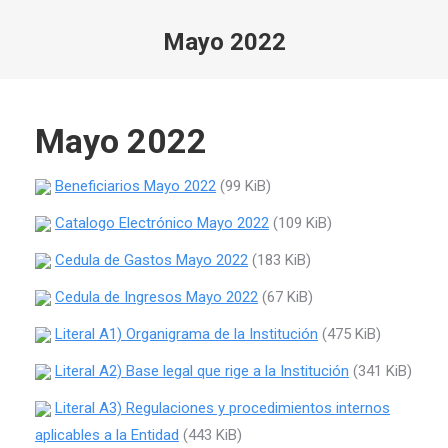
Mayo 2022
Estás aquí:
Mayo 2022
Beneficiarios Mayo 2022
(99 KiB)
Catalogo Electrónico Mayo 2022
(109 KiB)
Cedula de Gastos Mayo 2022
(183 KiB)
Cedula de Ingresos Mayo 2022
(67 KiB)
Literal A1) Organigrama de la Institución
(475 KiB)
Literal A2) Base legal que rige a la Institución
(341 KiB)
Literal A3) Regulaciones y procedimientos internos
aplicables a la Entidad
(443 KiB)