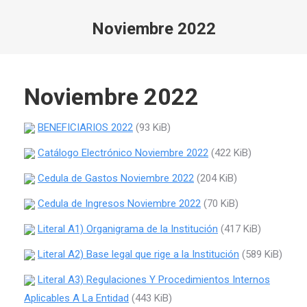
Noviembre 2022
Estás aquí:
Noviembre 2022
BENEFICIARIOS 2022
(93 KiB)
Catálogo Electrónico Noviembre 2022
(422 KiB)
Cedula de Gastos Noviembre 2022
(204 KiB)
Cedula de Ingresos Noviembre 2022
(70 KiB)
Literal A1) Organigrama de la Institución
(417 KiB)
Literal A2) Base legal que rige a la Institución
(589 KiB)
Literal A3) Regulaciones Y Procedimientos Internos
Aplicables A La Entidad
(443 KiB)