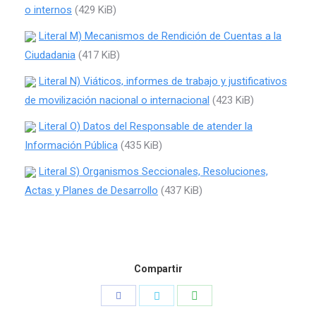
o internos
(429 KiB)
Literal M) Mecanismos de Rendición de Cuentas a la
Ciudadania
(417 KiB)
Literal N) Viáticos, informes de trabajo y justificativos
de movilización nacional o internacional
(423 KiB)
Literal O) Datos del Responsable de atender la
Información Pública
(435 KiB)
Literal S) Organismos Seccionales, Resoluciones,
Actas y Planes de Desarrollo
(437 KiB)
Compartir
Compartir
Compartir
Compartir