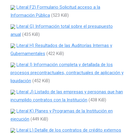
Literal F2) Formulario Solicitud acceso a la
Información Pública
(523 KiB)
Literal G) Información total sobre el presupuesto
anual
(435 KiB)
Literal H) Resultados de las Auditorías Internas y
Gubernamentales
(422 KiB)
Literal I) Información completa y detallada de los
procesos precontractuales, contractuales de aplicación y
liquidación
(452 KiB)
Literal J) Listado de las empresas y personas que han
incumplido contratos con la Institución
(438 KiB)
Literal K) Planes y Programas de la Institución en
ejecución
(449 KiB)
Literal L) Detalle de los contratos de crédito externos