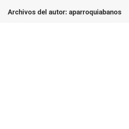
Archivos del autor:
aparroquiabanos
Estás aquí: